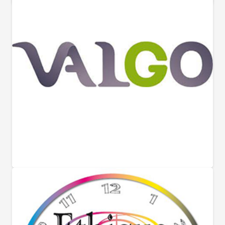
Partenaires Officiels