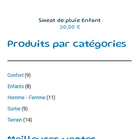
Sweat de pluie Enfant
30,00
€
Produits par catégories
9
Confort
9
produits
8
Enfants
8
produits
11
Homme - Femme
11
produits
9
Sortie
9
produits
14
Terrain
14
produits