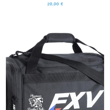
20,00
€