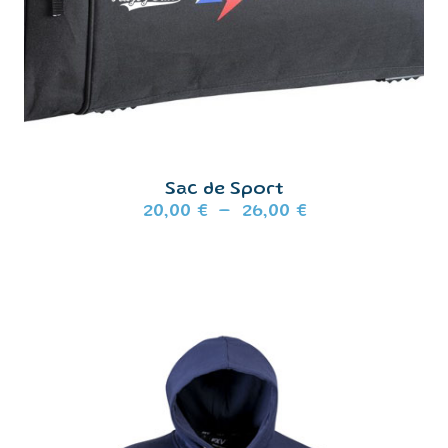
Sac de Sport
Plage
20,00
€
–
26,00
€
de
prix :
20,00 €
à
26,00 €