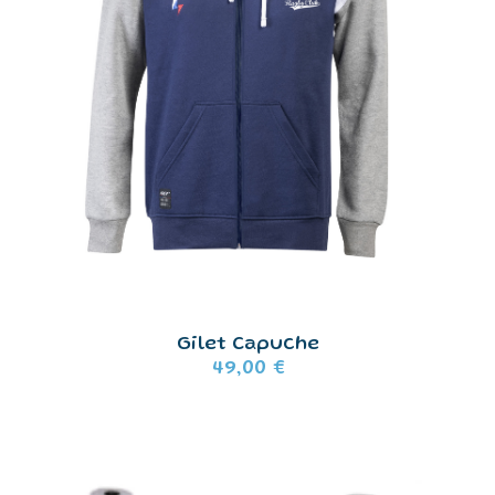
Gilet Capuche
49,00
€