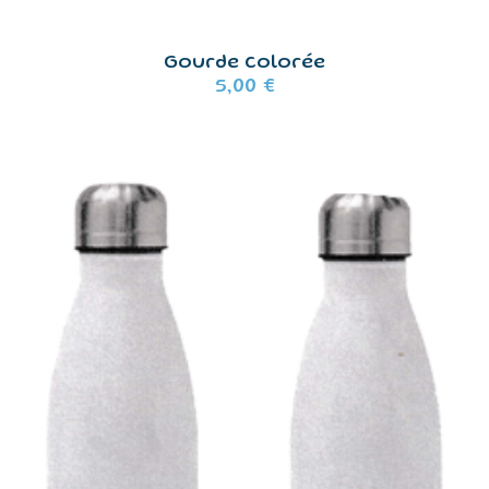
Gourde colorée
5,00
€