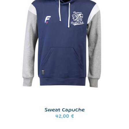
Sweat Capuche
42,00
€