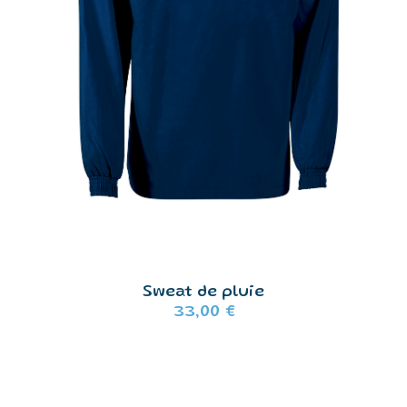
Sweat de pluie
33,00
€