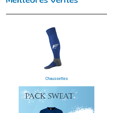
Meilleures ventes
Chaussettes