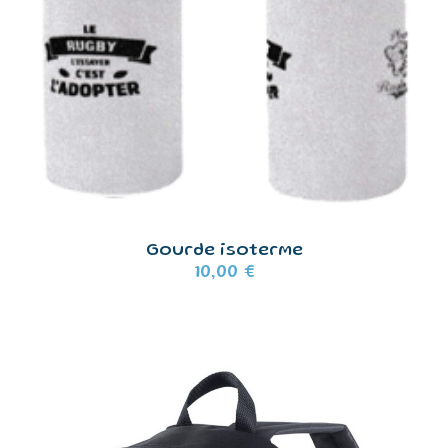
Gourde isoterme
10,00
€